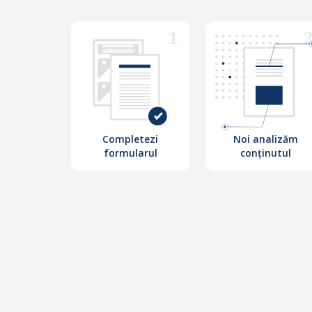
1
Completezi
Noi analizăm
formularul
conținutul