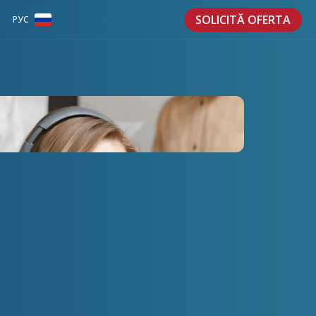
SOLICITĂ OFERTA
РУС