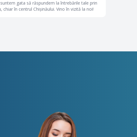
 suntem gata să răspundem la întrebările tale prin
 chiar în centrul Chișinăului. Vino în vizită la noi!