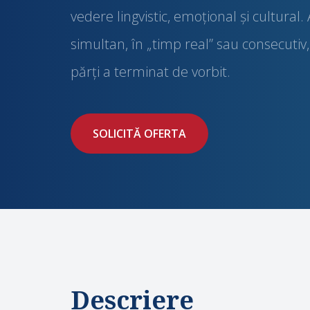
vedere lingvistic, emoţional şi cultural.
simultan, în „timp real” sau consecutiv
părţi a terminat de vorbit.
SOLICITĂ OFERTA
Descriere