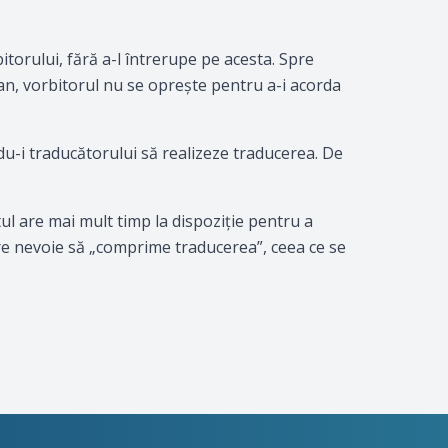
itorului, fără a-l întrerupe pe acesta. Spre
tan, vorbitorul nu se opreşte pentru a-i acorda
du-i traducătorului să realizeze traducerea. De
l are mai mult timp la dispoziţie pentru a
re nevoie să „comprime traducerea”, ceea ce se