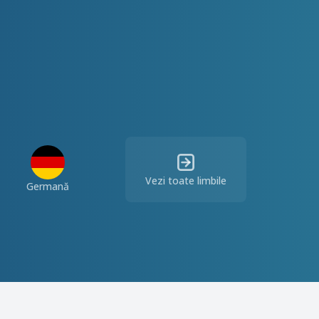
Vezi toate limbile
Germană