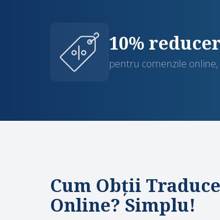
10% reduce
pentru comenzile online, 
Cum Obții Traduc
Online? Simplu!