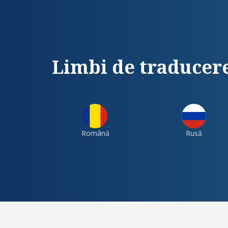
Limbi de traducer
Română
Rusă